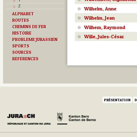
Y
Z
Wilhelm, Anne
ALPHABET
Wilhelm, Jean
ROUTES
CHEMINS DE FER
Wilhem, Raymond
HISTOIRE
Wille, Jules-César
PROBLEME JURASSIEN
SPORTS
SOURCES
REFERENCES
PRÉSENTATION
D