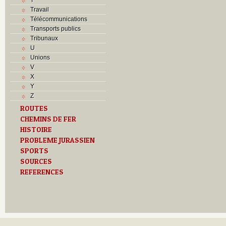
Travail
Télécommunications
Transports publics
Tribunaux
U
Unions
V
X
Y
Z
ROUTES
CHEMINS DE FER
HISTOIRE
PROBLEME JURASSIEN
SPORTS
SOURCES
REFERENCES