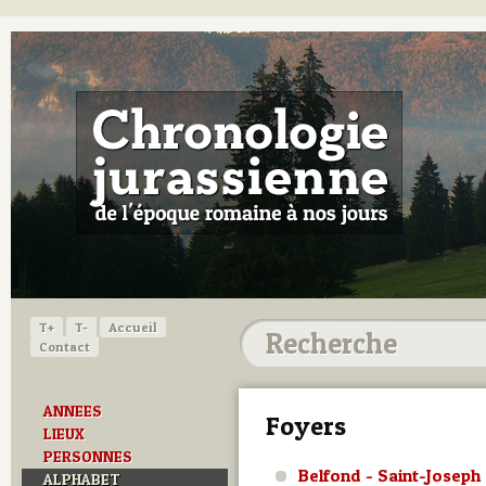
T+
T-
Accueil
Contact
ANNEES
Foyers
LIEUX
PERSONNES
Belfond - Saint-Joseph
ALPHABET