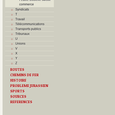
commerce
Syndicats
T
Travail
Télécommunications
Transports publics
Tribunaux
U
Unions
V
X
Y
Z
ROUTES
CHEMINS DE FER
HISTOIRE
PROBLEME JURASSIEN
SPORTS
SOURCES
REFERENCES