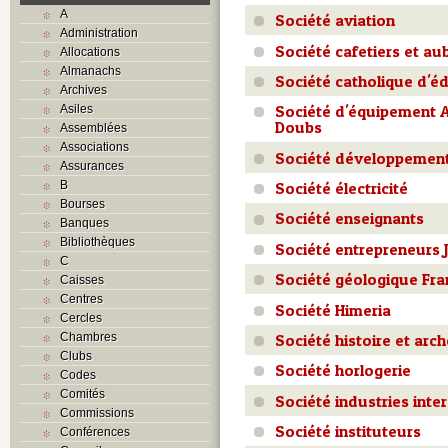
A
Société aviation
Administration
Société cafetiers et au
Allocations
Almanachs
Société catholique d'é
Archives
Société d'équipement A
Asiles
Doubs
Assemblées
Associations
Société développemen
Assurances
B
Société électricité
Bourses
Société enseignants
Banques
Bibliothèques
Société entrepreneurs 
C
Société géologique Fra
Caisses
Centres
Société Himeria
Cercles
Chambres
Société histoire et arc
Clubs
Société horlogerie
Codes
Comités
Société industries inte
Commissions
Société instituteurs
Conférences