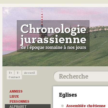
T+
T-
Accueil
Contact
ANNEES
Eglises
LIEUX
PERSONNES
Assemblée chrétienne
ALPHABET