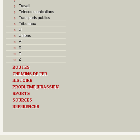
Travail
Télécommunications
Transports publics
Tribunaux
U
Unions
V
X
Y
Z
ROUTES
CHEMINS DE FER
HISTOIRE
PROBLEME JURASSIEN
SPORTS
SOURCES
REFERENCES