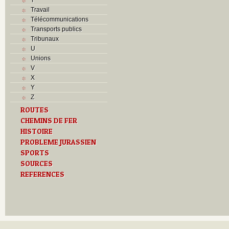
Travail
Télécommunications
Transports publics
Tribunaux
U
Unions
V
X
Y
Z
ROUTES
CHEMINS DE FER
HISTOIRE
PROBLEME JURASSIEN
SPORTS
SOURCES
REFERENCES