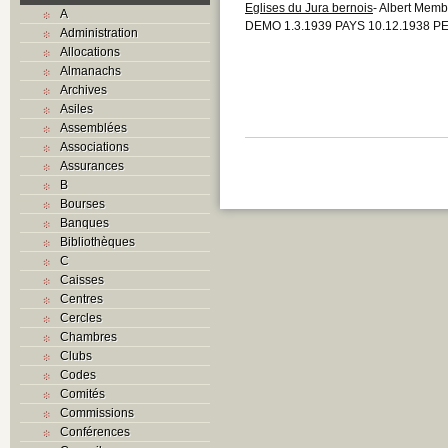
Eglises du Jura bernois
- Albert Memb
A
DEMO 1.3.1939 PAYS 10.12.1938 PE
Administration
Allocations
Almanachs
Archives
Asiles
Assemblées
Associations
Assurances
B
Bourses
Banques
Bibliothèques
C
Caisses
Centres
Cercles
Chambres
Clubs
Codes
Comités
Commissions
Conférences