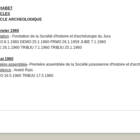
HABET
CLES
CLE ARCHEOLOGIQUE
anvier 1960
ation
- Fondation de la Société d'histoire et d'archéologie du Jura
 8.1.1960 DEMO 25.1.1960 FRMO 26.1.1959 JUBE 7.1.1960
 26.1.1960 TRIBJU 7.1.1960 TRIBJU 25.1.1960
ai 1960
ière assemblée
- Première assemblée de la Société jurassienne d'histoire et d'arch
idence
: André Rais
 16.5.1960 TRIBJU 17.5.1960