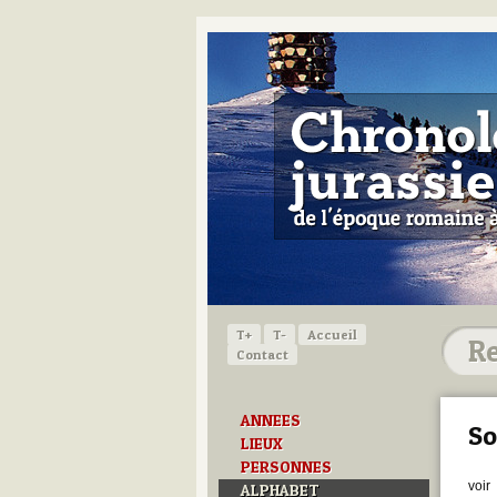
T+
T-
Accueil
Contact
ANNEES
So
LIEUX
PERSONNES
voir
ALPHABET