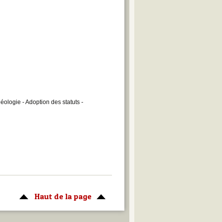
éologie - Adoption des statuts -
Haut de la page