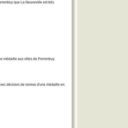
Porrentruy que La Neuveville est très
e médaille aux villes de Porrentruy,
n
avec décision de remise d'une médaille en