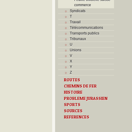
commerce
Syndicats
T
Travail
Télécommunications
Transports publics
Tribunaux
U
Unions
V
X
Y
Z
ROUTES
CHEMINS DE FER
HISTOIRE
PROBLEME JURASSIEN
SPORTS
SOURCES
REFERENCES