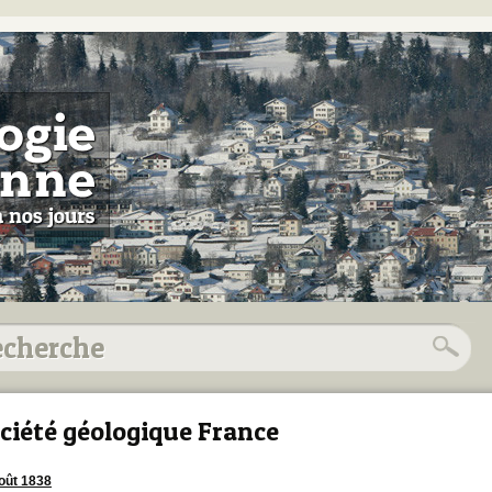
ciété géologique France
oût 1838