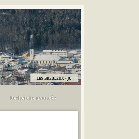
LES BREULEUX - JU
Recherche avancée
Utilisez les champs ci-dessous
pour afiner votre recherche.