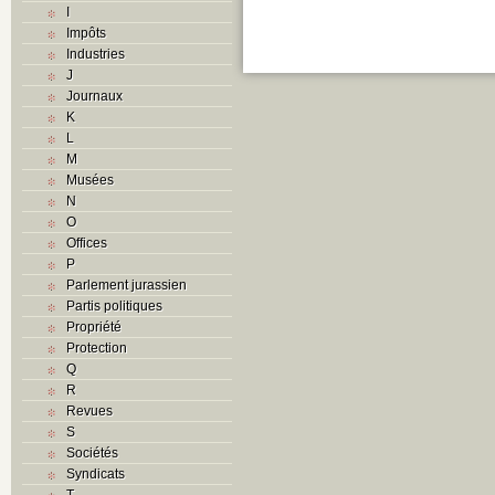
I
Impôts
Industries
J
Journaux
K
L
M
Musées
N
O
Offices
P
Parlement jurassien
Partis politiques
Propriété
Protection
Q
R
Revues
S
Sociétés
Syndicats
T