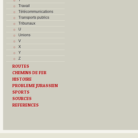
Travail
Télécommunications
Transports publics
Tribunaux
U
Unions
V
X
Y
Z
ROUTES
CHEMINS DE FER
HISTOIRE
PROBLEME JURASSIEN
SPORTS
SOURCES
REFERENCES