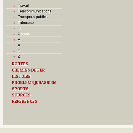
Travail
Télécommunications
Transports publics
Tribunaux
U
Unions
V
X
Y
Z
ROUTES
CHEMINS DE FER
HISTOIRE
PROBLEME JURASSIEN
SPORTS
SOURCES
REFERENCES