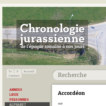
T+
T-
Accueil
Contact
ANNEES
Accordéon
LIEUX
PERSONNES
voir
ALPHABET