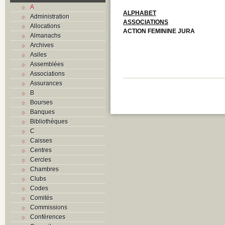
A
ALPHABET
Administration
ASSOCIATIONS
Allocations
ACTION FEMININE JURA
Almanachs
Archives
Asiles
Assemblées
Associations
Assurances
B
Bourses
Banques
Bibliothèques
C
Caisses
Centres
Cercles
Chambres
Clubs
Codes
Comités
Commissions
Conférences