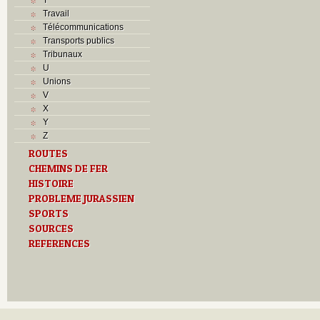
Travail
Télécommunications
Transports publics
Tribunaux
U
Unions
V
X
Y
Z
ROUTES
CHEMINS DE FER
HISTOIRE
PROBLEME JURASSIEN
SPORTS
SOURCES
REFERENCES