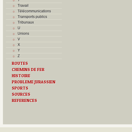
Travail
Télécommunications
Transports publics
Tribunaux
U
Unions
V
X
Y
Z
ROUTES
CHEMINS DE FER
HISTOIRE
PROBLEME JURASSIEN
SPORTS
SOURCES
REFERENCES