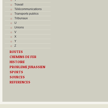
Travail
Télécommunications
Transports publics
Tribunaux
U
Unions
V
X
Y
Z
ROUTES
CHEMINS DE FER
HISTOIRE
PROBLEME JURASSIEN
SPORTS
SOURCES
REFERENCES