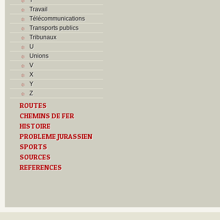
Travail
Télécommunications
Transports publics
Tribunaux
U
Unions
V
X
Y
Z
ROUTES
CHEMINS DE FER
HISTOIRE
PROBLEME JURASSIEN
SPORTS
SOURCES
REFERENCES