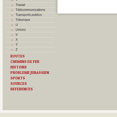
Travail
Télécommunications
Transports publics
Tribunaux
U
Unions
V
X
Y
Z
ROUTES
CHEMINS DE FER
HISTOIRE
PROBLEME JURASSIEN
SPORTS
SOURCES
REFERENCES