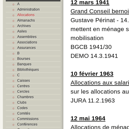
12 mars 1941
A
Administration
Grand Conseil berno
Allocations
Gustave Périnat - 14
Almanachs
Archives
mettent en ménage s
Asiles
mobilisation
Assemblées
Associations
BGCB 1941/30
Assurances
B
DEMO 14.3.1941
Bourses
Banques
Bibliothèques
10 février 1963
C
Caisses
Allocations aux salar
Centres
sur les allocations au
Cercles
Chambres
JURA 11.2.1963
Clubs
Codes
Comités
12 mai 1964
Commissions
Conférences
Allocations de ména