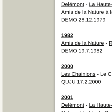
Delémont
-
La Haute
Amis de la Nature à 
DEMO 28.12.1979
1982
Amis de la Nature
-
R
DEMO 19.7.1982
2000
Les Chainions
- Le C
QUJU 17.2.2000
2001
Delémont
-
La Haute