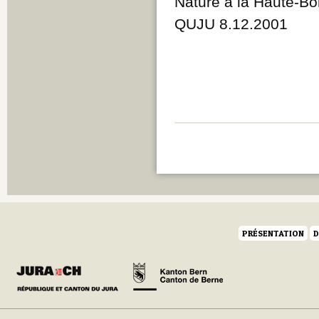
Nature à la Haute-Bo
QUJU 8.12.2001
PRÉSENTATION
D