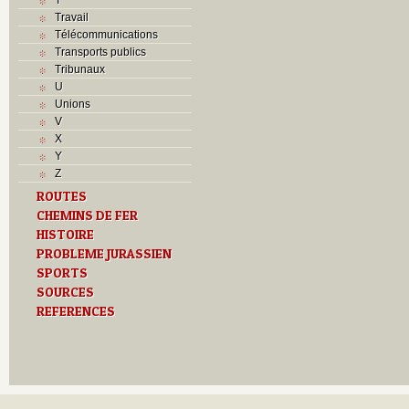
Travail
Télécommunications
Transports publics
Tribunaux
U
Unions
V
X
Y
Z
ROUTES
CHEMINS DE FER
HISTOIRE
PROBLEME JURASSIEN
SPORTS
SOURCES
REFERENCES