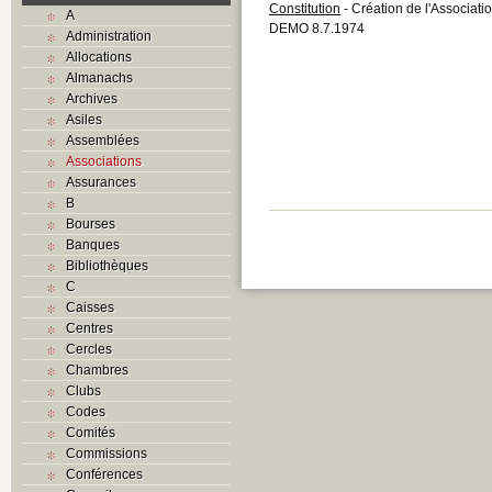
Constitution
- Création de l'Associat
A
DEMO 8.7.1974
Administration
Allocations
Almanachs
Archives
Asiles
Assemblées
Associations
Assurances
B
Bourses
Banques
Bibliothèques
C
Caisses
Centres
Cercles
Chambres
Clubs
Codes
Comités
Commissions
Conférences