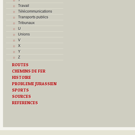
Travail
Télécommunications
Transports publics
Tribunaux
U
Unions
V
X
Y
Z
ROUTES
CHEMINS DE FER
HISTOIRE
PROBLEME JURASSIEN
SPORTS
SOURCES
REFERENCES