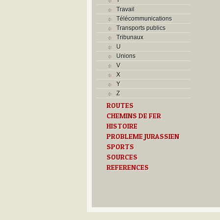
Travail
Télécommunications
Transports publics
Tribunaux
U
Unions
V
X
Y
Z
ROUTES
CHEMINS DE FER
HISTOIRE
PROBLEME JURASSIEN
SPORTS
SOURCES
REFERENCES