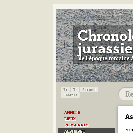
T+
T-
Accueil
Contact
ANNEES
As
LIEUX
PERSONNES
200
ALPHABET