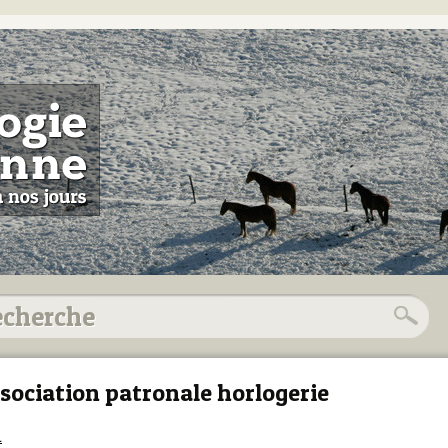
sociation patronale horlogerie
1