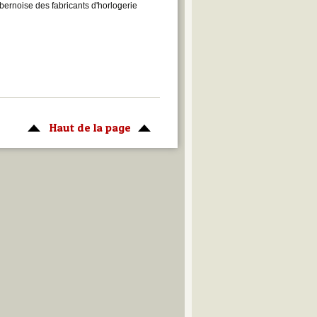
 bernoise des fabricants d'horlogerie
Haut de la page