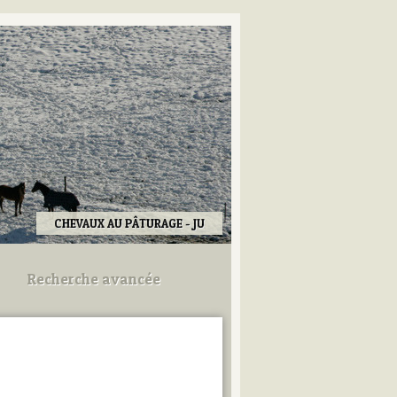
CHEVAUX AU PÂTURAGE - JU
Recherche avancée
Utilisez les champs ci-dessous
pour afiner votre recherche.