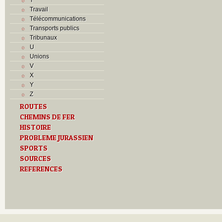
Travail
Télécommunications
Transports publics
Tribunaux
U
Unions
V
X
Y
Z
ROUTES
CHEMINS DE FER
HISTOIRE
PROBLEME JURASSIEN
SPORTS
SOURCES
REFERENCES