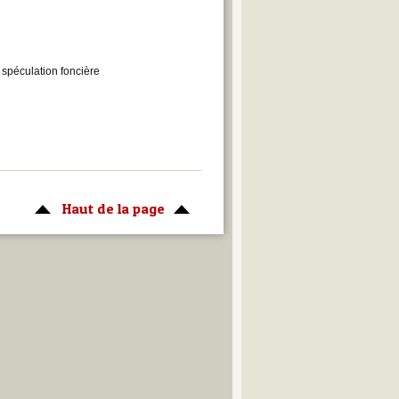
a spéculation foncière
Haut de la page