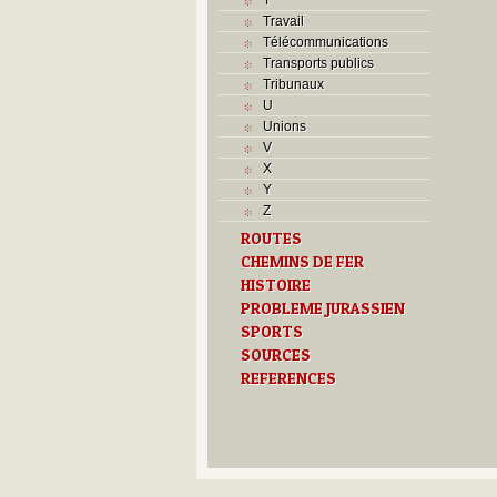
Travail
Télécommunications
Transports publics
Tribunaux
U
Unions
V
X
Y
Z
ROUTES
CHEMINS DE FER
HISTOIRE
PROBLEME JURASSIEN
SPORTS
SOURCES
REFERENCES