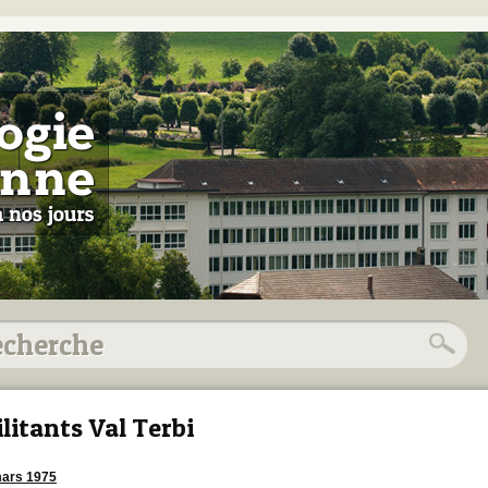
litants Val Terbi
ars 1975