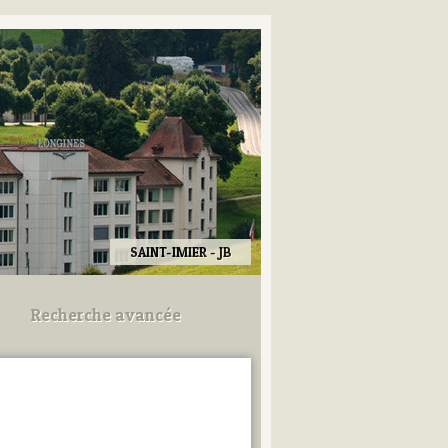
SAINT-IMIER - JB
Recherche avancée
Utilisez les champs ci-dessous
pour afiner votre recherche.