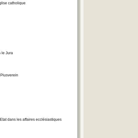
glise catholique
 le Jura
- Piusverein
'Etat dans les affaires ecclésiastiques