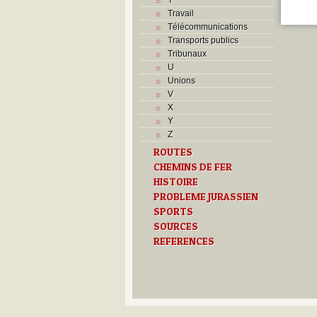
Travail
Télécommunications
Transports publics
Tribunaux
U
Unions
V
X
Y
Z
ROUTES
CHEMINS DE FER
HISTOIRE
PROBLEME JURASSIEN
SPORTS
SOURCES
REFERENCES