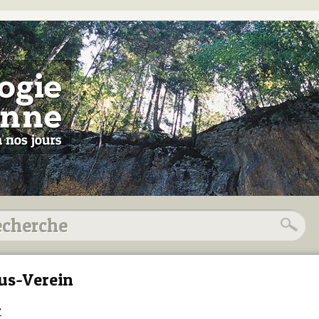
us-Verein
7