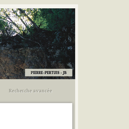
PIERRE-PERTUIS - JB
Recherche avancée
Utilisez les champs ci-dessous
pour afiner votre recherche.