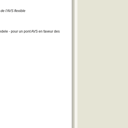
de l'AVS flexible
Fedele - pour un pont AVS en faveur des