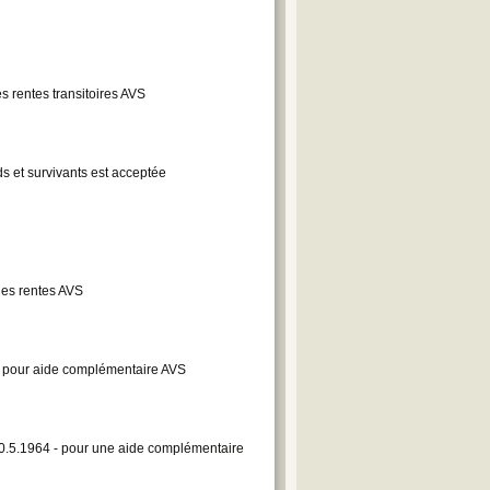
 rentes transitoires AVS
ds et survivants est acceptée
des rentes AVS
 pour aide complémentaire AVS
20.5.1964 - pour une aide complémentaire