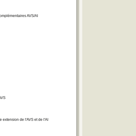
s complémentaires AVS/AI
'AVS
e extension de l'AVS et de l'AI