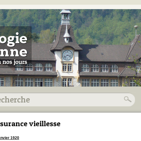
surance vieillesse
anvier 1920