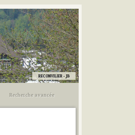
RECONVILIER - JB
Recherche avancée
Utilisez les champs ci-dessous
pour afiner votre recherche.