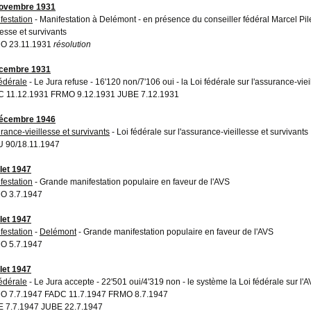
novembre 1931
festation
- Manifestation à Delémont - en présence du conseiller fédéral Marcel Pil
lesse et survivants
O 23.11.1931
résolution
écembre 1931
fédérale
- Le Jura refuse - 16'120 non/7'106 oui - la Loi fédérale sur l'assurance-viei
 11.12.1931 FRMO 9.12.1931 JUBE 7.12.1931
décembre 1946
rance-vieillesse et survivants
- Loi fédérale sur l'assurance-vieillesse et survivants
 90/18.11.1947
llet 1947
festation
- Grande manifestation populaire en faveur de l'AVS
O 3.7.1947
llet 1947
festation
-
Delémont
- Grande manifestation populaire en faveur de l'AVS
O 5.7.1947
llet 1947
fédérale
- Le Jura accepte - 22'501 oui/4'319 non - le système la Loi fédérale sur l'
 7.7.1947 FADC 11.7.1947 FRMO 8.7.1947
 7.7.1947 JUBE 22.7.1947