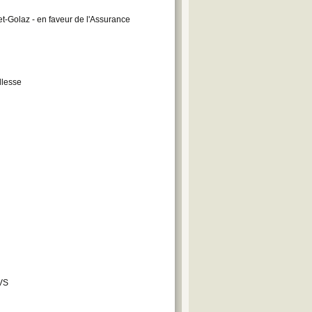
et-Golaz - en faveur de l'Assurance
llesse
AVS