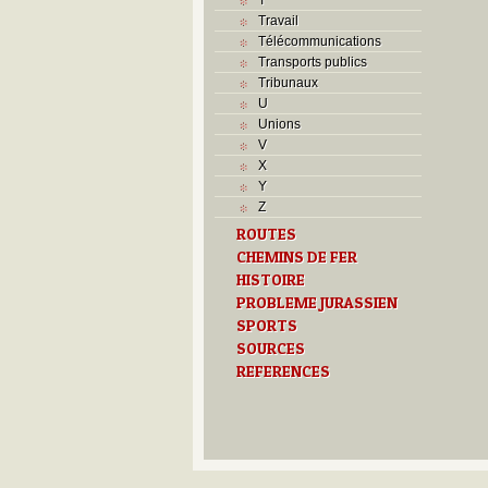
Travail
Télécommunications
Transports publics
Tribunaux
U
Unions
V
X
Y
Z
ROUTES
CHEMINS DE FER
HISTOIRE
PROBLEME JURASSIEN
SPORTS
SOURCES
REFERENCES