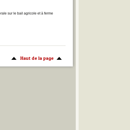
rale sur le bail agricole et à ferme
Haut de la page