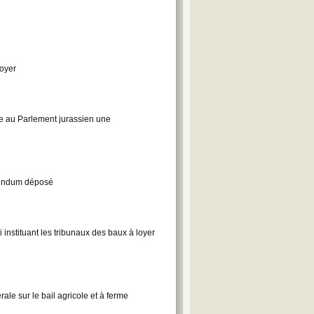
loyer
 au Parlement jurassien une
érendum déposé
 instituant les tribunaux des baux à loyer
rale sur le bail agricole et à ferme