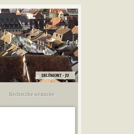
DELÉMONT - JU
Recherche avancée
Utilisez les champs ci-dessous
pour afiner votre recherche.