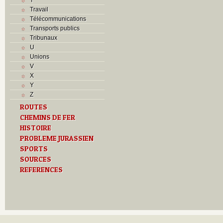
Travail
Télécommunications
Transports publics
Tribunaux
U
Unions
V
X
Y
Z
ROUTES
CHEMINS DE FER
HISTOIRE
PROBLEME JURASSIEN
SPORTS
SOURCES
REFERENCES