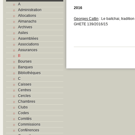
A
2016
Administration
Allocations
Georges Cattin
: Le baitchai, traditi
Almanachs
GHETE 139/2016/15
Archives
Asiles
Assemblées
Associations
Assurances
B
Bourses
Banques
Bibliothèques
C
Caisses
Centres
Cercles
Chambres
Clubs
Codes
Comités
Commissions
Conférences