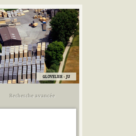
GLOVELIER - JU
Recherche avancée
Utilisez les champs ci-dessous
pour afiner votre recherche.