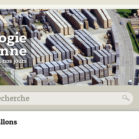
llons