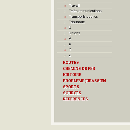
Travail
Télécommunications
Transports publics
Tribunaux
U
Unions
V
X
Y
Z
ROUTES
CHEMINS DE FER
HISTOIRE
PROBLEME JURASSIEN
SPORTS
SOURCES
REFERENCES