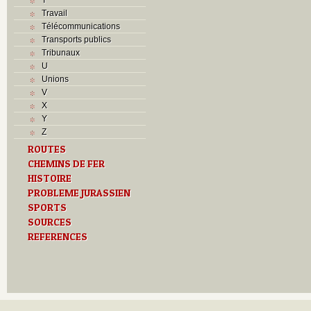
Travail
Télécommunications
Transports publics
Tribunaux
U
Unions
V
X
Y
Z
ROUTES
CHEMINS DE FER
HISTOIRE
PROBLEME JURASSIEN
SPORTS
SOURCES
REFERENCES