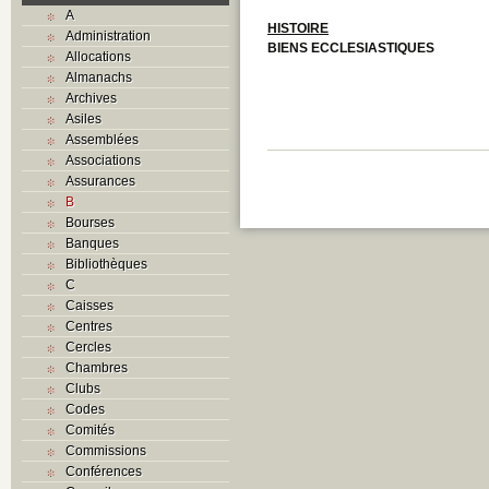
A
HISTOIRE
Administration
BIENS ECCLESIASTIQUES
Allocations
Almanachs
Archives
Asiles
Assemblées
Associations
Assurances
B
Bourses
Banques
Bibliothèques
C
Caisses
Centres
Cercles
Chambres
Clubs
Codes
Comités
Commissions
Conférences