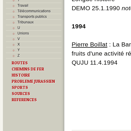
Travail
DEMO 25.1.1990
not
Télécommunications
Transports publics
Tribunaux
1994
U
Unions
V
Pierre Boillat
: La Ban
X
Y
fruits d'une activité 
Z
QUJU 11.4.1994
ROUTES
CHEMINS DE FER
HISTOIRE
PROBLEME JURASSIEN
SPORTS
SOURCES
REFERENCES