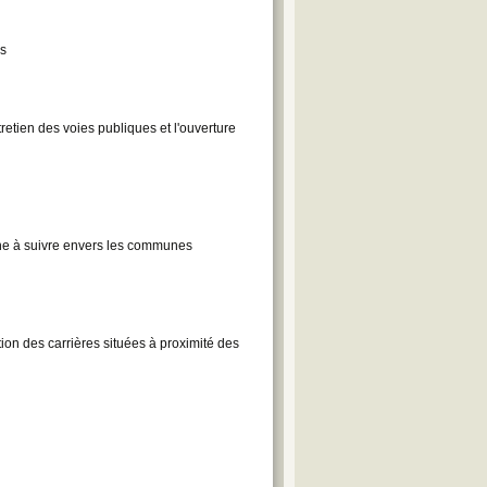
es
retien des voies publiques et l'ouverture
che à suivre envers les communes
on des carrières situées à proximité des