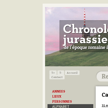
T+
T-
Accueil
Contact
ANNEES
Ca
LIEUX
PERSONNES
31 m
ALPHABET