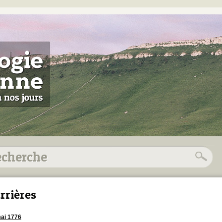
rrières
ai 1776