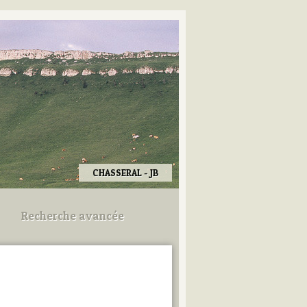
CHASSERAL - JB
Recherche avancée
Utilisez les champs ci-dessous
pour afiner votre recherche.