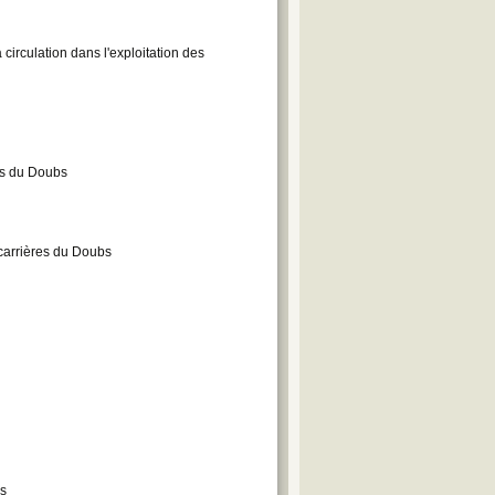
irculation dans l'exploitation des
res du Doubs
 carrières du Doubs
es