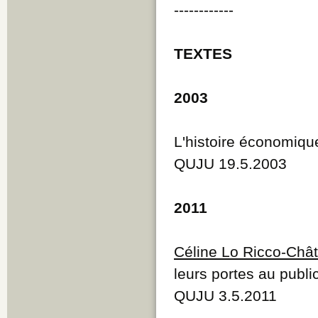
------------
TEXTES
2003
L'histoire économiqu
QUJU 19.5.2003
2011
Céline Lo Ricco-Chât
leurs portes au publi
QUJU 3.5.2011