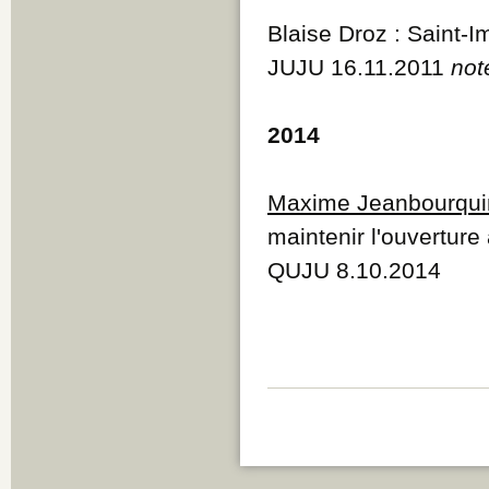
Blaise Droz : Saint-I
JUJU 16.11.2011
not
2014
Maxime Jeanbourqui
maintenir l'ouvertur
QUJU 8.10.2014