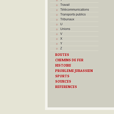
Travail
Télécommunications
Transports publics
Tribunaux
U
Unions
V
X
Y
Z
ROUTES
CHEMINS DE FER
HISTOIRE
PROBLEME JURASSIEN
SPORTS
SOURCES
REFERENCES