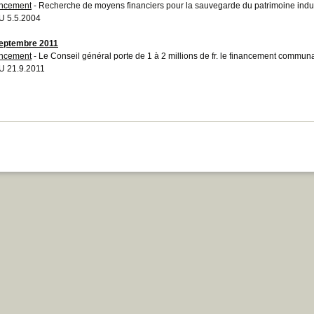
ncement
- Recherche de moyens financiers pour la sauvegarde du patrimoine indus
 5.5.2004
eptembre 2011
ncement
- Le Conseil général porte de 1 à 2 millions de fr. le financement commun
 21.9.2011