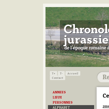
T+
T-
Accueil
Contact
ANNEES
Ce
LIEUX
PERSONNES
200
ALPHABET