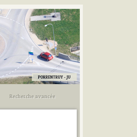
PORRENTRUY - JU
Recherche avancée
Utilisez les champs ci-dessous
pour afiner votre recherche.