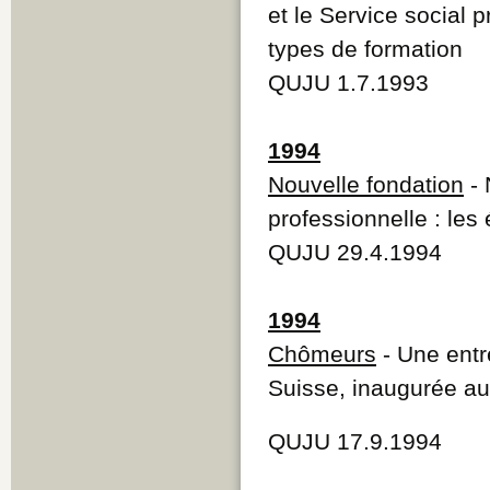
et le Service social p
types de formation
QUJU 1.7.1993
1994
Nouvelle fondation
- 
professionnelle : le
QUJU 29.4.1994
1994
Chômeurs
- Une entr
Suisse, inaugurée au
QUJU 17.9.1994