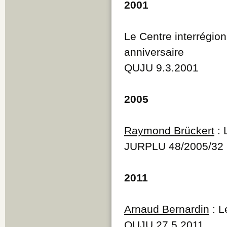
2001
Le Centre interrégio
anniversaire
QUJU 9.3.2001
2005
Raymond Brückert
: 
JURPLU 48/2005/32
2011
Arnaud Bernardin
: L
QUJU 27.5.2011