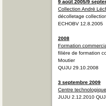
9 août 2005/9 sept
Collection André Léc
décolletage collecti
ECHOBV 12.8.2005
2008
Formation commerci
filière de formation
Moutier
QUJU 29.10.2008
3 septembre 2009
Centre technologiqu
JUJU 2.12.2010 QUJ