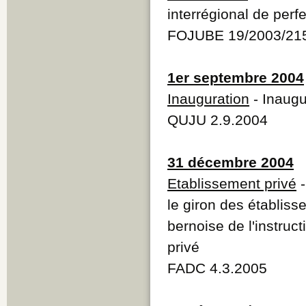
interrégional de per
FOJUBE 19/2003/2
1er septembre 2004
Inauguration
- Inaugu
QUJU 2.9.2004
31 décembre 2004
Etablissement privé
-
le giron des établis
bernoise de l'instruc
privé
FADC 4.3.2005