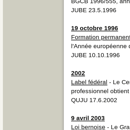
BGCB 1996/555, ann
JUBE 23.5.1996
19 octobre 1996
Formation permanen
l'Année européenne 
JUBE 10.10.1996
2002
Label fédéral
- Le Ce
professionnel obtient 
QUJU 17.6.2002
9 avril 2003
Loi bernoise
- Le Gra