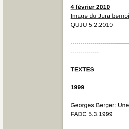
4 février 2010
Image du Jura berno
QUJU 5.2.2010
----------------------------
--------------
TEXTES
1999
Georges Berger
: Une
FADC 5.3.1999