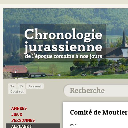
T+
T-
Accueil
Contact
ANNEES
Comité de Moutier
LIEUX
PERSONNES
voir
ALPHABET