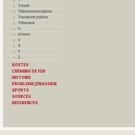
Travail
Télécommunications
Transports publics
Tribunaux
U
Unions
V
X
Y
Z
ROUTES
CHEMINS DE FER
HISTOIRE
PROBLEME JURASSIEN
SPORTS
SOURCES
REFERENCES