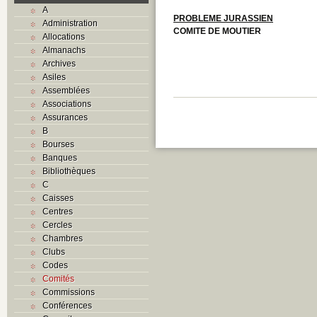
A
PROBLEME JURASSIEN
Administration
COMITE DE MOUTIER
Allocations
Almanachs
Archives
Asiles
Assemblées
Associations
Assurances
B
Bourses
Banques
Bibliothèques
C
Caisses
Centres
Cercles
Chambres
Clubs
Codes
Comités
Commissions
Conférences