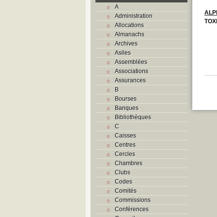
A
ALP
Administration
TOX
Allocations
Almanachs
Archives
Asiles
Assemblées
Associations
Assurances
B
Bourses
Banques
Bibliothèques
C
Caisses
Centres
Cercles
Chambres
Clubs
Codes
Comités
Commissions
Conférences