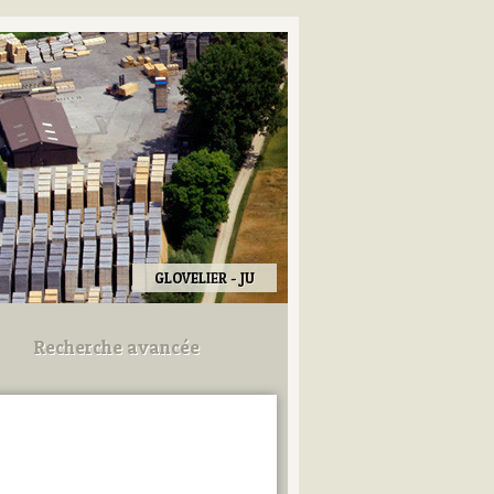
GLOVELIER - JU
Recherche avancée
Utilisez les champs ci-dessous
pour afiner votre recherche.