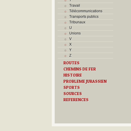
Travail
Télécommunications
Transports publics
Tribunaux
U
Unions
V
X
Y
Z
ROUTES
CHEMINS DE FER
HISTOIRE
PROBLEME JURASSIEN
SPORTS
SOURCES
REFERENCES