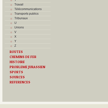
Travail
Télécommunications
Transports publics
Tribunaux
U
Unions
V
X
Y
Z
ROUTES
CHEMINS DE FER
HISTOIRE
PROBLEME JURASSIEN
SPORTS
SOURCES
REFERENCES