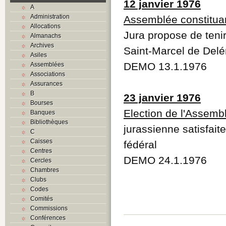
12 janvier 1976
A
Administration
Assemblée constitua
Allocations
Jura propose de tenir
Almanachs
Archives
Saint-Marcel de Del
Asiles
DEMO 13.1.1976
Assemblées
Associations
Assurances
B
23 janvier 1976
Bourses
Election de l'Assemb
Banques
Bibliothèques
jurassienne satisfait
C
Caisses
fédéral
Centres
DEMO 24.1.1976
Cercles
Chambres
Clubs
Codes
Comités
Commissions
Conférences