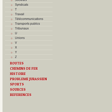
Syndicats
T
Travail
Télécommunications
Transports publics
Tribunaux
U
Unions
V
X
Y
Z
ROUTES
CHEMINS DE FER
HISTOIRE
PROBLEME JURASSIEN
SPORTS
SOURCES
REFERENCES