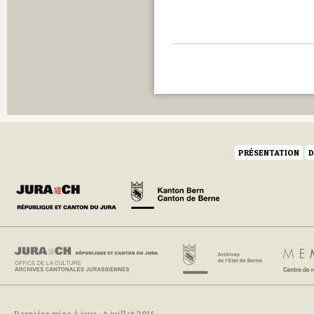
PRÉSENTATION
D
Dernière mise à jour : 4 juillet 2016