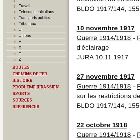
Travail
BLDO 1917/144, 155
Télécommunications
Transports publics
Tribunaux
10 novembre 1917
U
Unions
Guerre 1914/1918
-
R
V
d'éclairage
X
Y
JURA 10.11.1917
Z
ROUTES
CHEMINS DE FER
27 novembre 1917
HISTOIRE
Guerre 1914/1918
-
R
PROBLEME JURASSIEN
SPORTS
sur les restrictions d
SOURCES
BLDO 1917/144, 155
REFERENCES
22 octobre 1918
Guerre 1914/1918
-