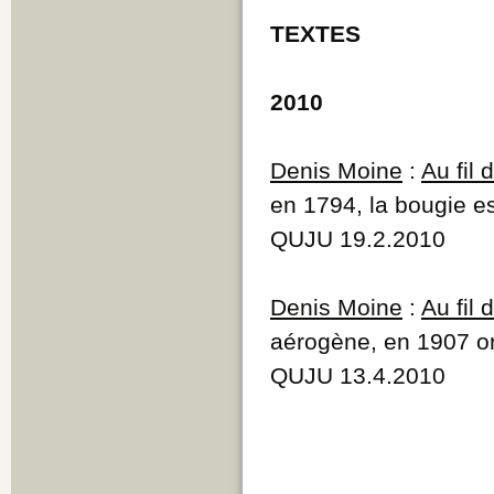
TEXTES
2010
Denis Moine
:
Au fil
en 1794, la bougie e
QUJU 19.2.2010
Denis Moine
:
Au fil
aérogène, en 1907 on
QUJU 13.4.2010