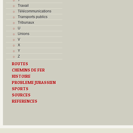
Travail
Télécommunications
Transports publics
Tribunaux
U
Unions
V
X
Y
Z
ROUTES
CHEMINS DE FER
HISTOIRE
PROBLEME JURASSIEN
SPORTS
SOURCES
REFERENCES