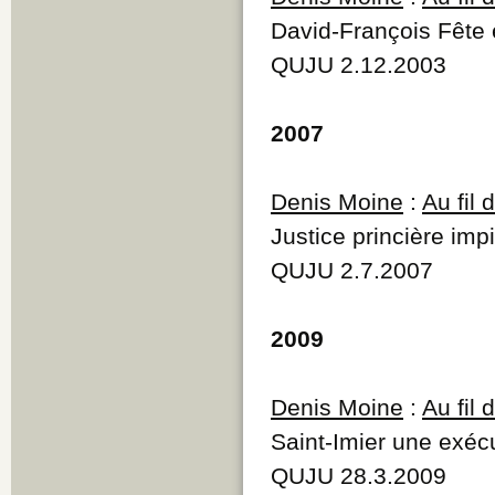
David-François Fête 
QUJU 2.12.2003
2007
Denis Moine
:
Au fil
Justice princière imp
QUJU 2.7.2007
2009
Denis Moine
:
Au fil
Saint-Imier une exécu
QUJU 28.3.2009