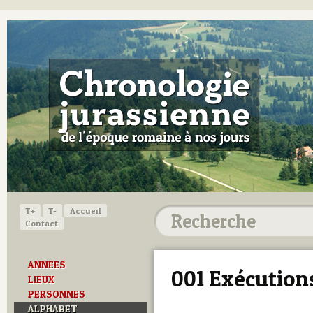
T+
T-
Accueil
Contact
ANNEES
001 Exécutions
LIEUX
PERSONNES
ALPHABET