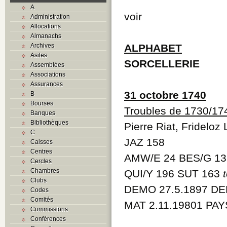
A
voir
Administration
Allocations
Almanachs
Archives
ALPHABET
Asiles
SORCELLERIE
Assemblées
Associations
Assurances
31 octobre 1740
B
Bourses
Troubles de 1730/17
Banques
Bibliothèques
Pierre Riat, Frideloz
C
JAZ 158
Caisses
Centres
AMW/E 24 BES/G 13
Cercles
Chambres
QUI/Y 196 SUT 163
Clubs
DEMO 27.5.1897 DE
Codes
Comités
MAT 2.11.19801 PAY
Commissions
Conférences