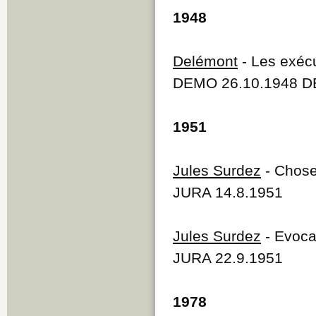
1948
Delémont
- Les exécu
DEMO 26.10.1948 D
1951
Jules Surdez
- Chose
JURA 14.8.1951
Jules Surdez
- Evoca
JURA 22.9.1951
1978