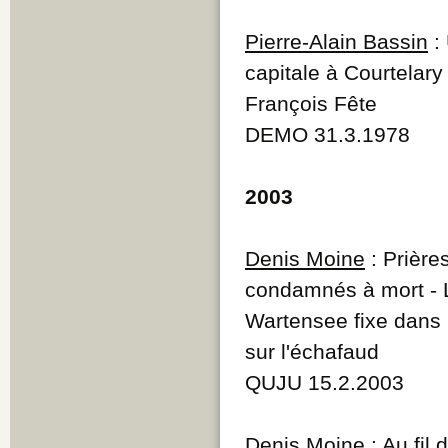
Pierre-Alain Bassin
: 
capitale à Courtelary
François Fête
DEMO 31.3.1978
2003
Denis Moine
: Prière
condamnés à mort - 
Wartensee fixe dans 
sur l'échafaud
QUJU 15.2.2003
Denis Moine
:
Au fil