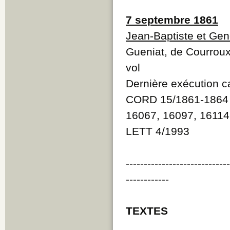
7 septembre 1861
Jean-Baptiste et Ge
Gueniat, de Courroux
vol
Dernière exécution ca
CORD 15/1861-1864 n
16067, 16097, 16114
LETT 4/1993
----------------------------
------------
TEXTES