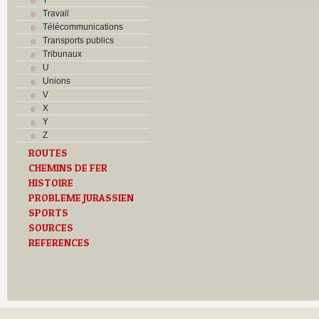
Travail
Télécommunications
Transports publics
Tribunaux
U
Unions
V
X
Y
Z
ROUTES
CHEMINS DE FER
HISTOIRE
PROBLEME JURASSIEN
SPORTS
SOURCES
REFERENCES