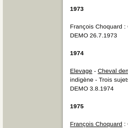
1973
François Choquard : 
DEMO 26.7.1973
1974
Elevage
-
Cheval de
indigène - Trois suj
DEMO 3.8.1974
1975
François Choquard
: 