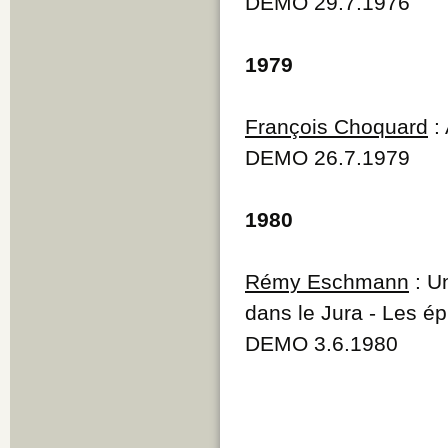
DEMO 29.7.1976
1979
François Choquard
: 
DEMO 26.7.1979
1980
Rémy Eschmann
: U
dans le Jura - Les é
DEMO 3.6.1980