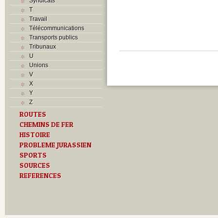
Syndicats
T
Travail
Télécommunications
Transports publics
Tribunaux
U
Unions
V
X
Y
Z
ROUTES
CHEMINS DE FER
HISTOIRE
PROBLEME JURASSIEN
SPORTS
SOURCES
REFERENCES