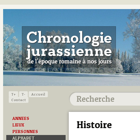
T+
T-
Accueil
Contact
ANNEES
Histoire
LIEUX
PERSONNES
ALPHABET