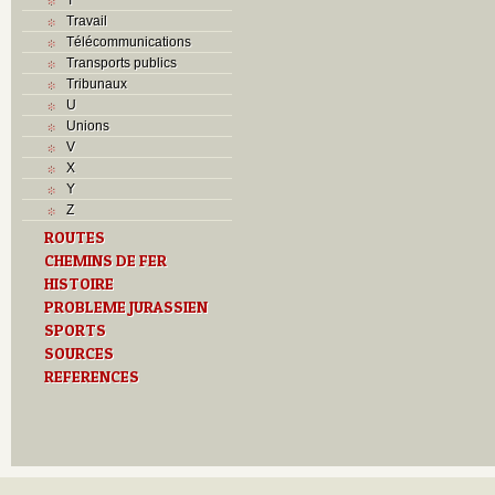
Travail
Télécommunications
Transports publics
Tribunaux
U
Unions
V
X
Y
Z
ROUTES
CHEMINS DE FER
HISTOIRE
PROBLEME JURASSIEN
SPORTS
SOURCES
REFERENCES