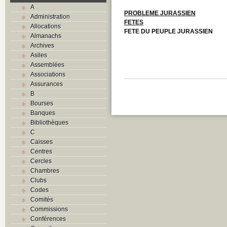
A
PROBLEME JURASSIEN
Administration
FETES
Allocations
FETE DU PEUPLE JURASSIEN
Almanachs
Archives
Asiles
Assemblées
Associations
Assurances
B
Bourses
Banques
Bibliothèques
C
Caisses
Centres
Cercles
Chambres
Clubs
Codes
Comités
Commissions
Conférences