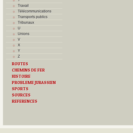
Travail
Télécommunications
Transports publics
Tribunaux
U
Unions
V
X
Y
Z
ROUTES
CHEMINS DE FER
HISTOIRE
PROBLEME JURASSIEN
SPORTS
SOURCES
REFERENCES