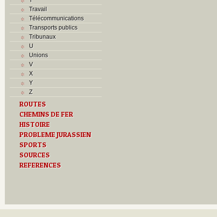
Travail
Télécommunications
Transports publics
Tribunaux
U
Unions
V
X
Y
Z
ROUTES
CHEMINS DE FER
HISTOIRE
PROBLEME JURASSIEN
SPORTS
SOURCES
REFERENCES