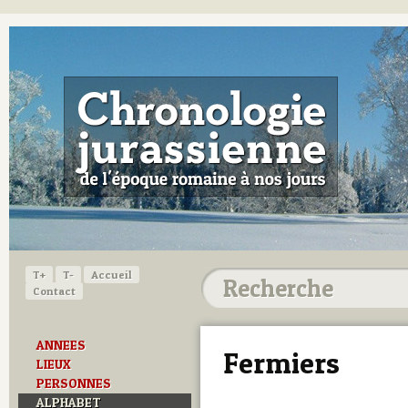
T+
T-
Accueil
Contact
ANNEES
Fermiers
LIEUX
PERSONNES
ALPHABET