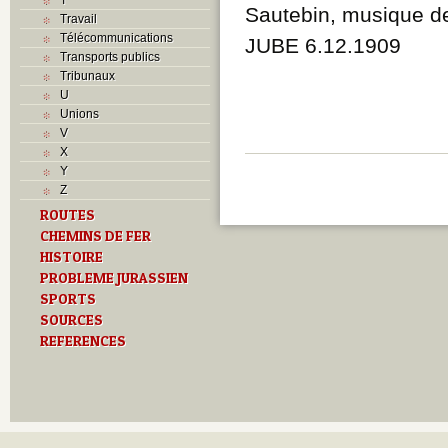
Sautebin, musique de
Travail
Télécommunications
JUBE 6.12.1909
Transports publics
Tribunaux
U
Unions
V
X
Y
Z
ROUTES
CHEMINS DE FER
HISTOIRE
PROBLEME JURASSIEN
SPORTS
SOURCES
REFERENCES