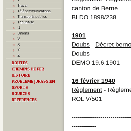
Travail
canton de Berne
Télécommunications
BLDO 1898/238
Transports publics
Tribunaux
U
Unions
1901
V
Doubs
-
Décret berno
X
Y
Doubs
Z
DEMO 19.6.1901
ROUTES
CHEMINS DE FER
HISTOIRE
16 février 1940
PROBLEME JURASSIEN
SPORTS
Règlement
- Règlemen
SOURCES
ROL V/501
REFERENCES
----------------------------
------------