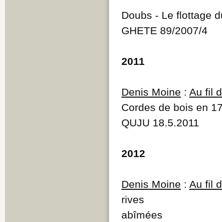
Doubs - Le flottage d
GHETE 89/2007/4
2011
Denis Moine
:
Au fil
Cordes de bois en 1
QUJU 18.5.2011
2012
Denis Moine
:
Au fil
rives
abîmées