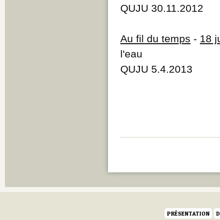
QUJU 30.11.2012
Au fil du temps
-
18 j
l'eau
QUJU 5.4.2013
PRÉSENTATION
D