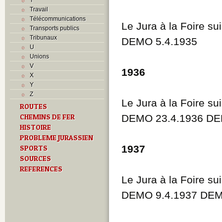
Travail
Télécommunications
Le Jura à la Foire su
Transports publics
Tribunaux
DEMO 5.4.1935
U
Unions
V
1936
X
Y
Z
Le Jura à la Foire su
ROUTES
CHEMINS DE FER
DEMO 23.4.1936 DE
HISTOIRE
PROBLEME JURASSIEN
1937
SPORTS
SOURCES
REFERENCES
Le Jura à la Foire su
DEMO 9.4.1937 DEM