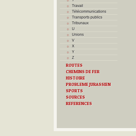
Travail
Télécommunications
Transports publics
Tribunaux
U
Unions
V
X
Y
Z
ROUTES
CHEMINS DE FER
HISTOIRE
PROBLEME JURASSIEN
SPORTS
SOURCES
REFERENCES