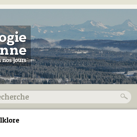
lklore