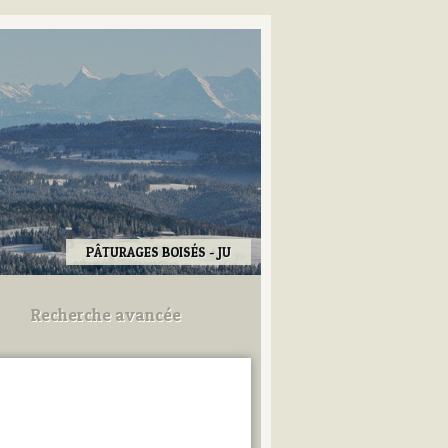
PÂTURAGES BOISÉS - JU
Recherche avancée
Utilisez les champs ci-dessous
pour afiner votre recherche.