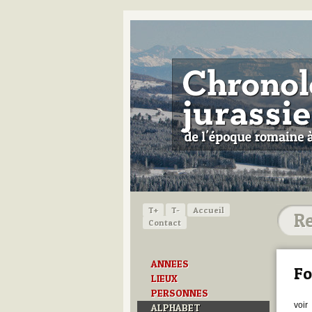
T+
T-
Accueil
Contact
ANNEES
Fo
LIEUX
PERSONNES
voir
ALPHABET