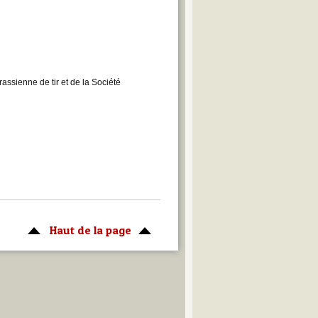
rassienne de tir et de la Société
Haut de la page