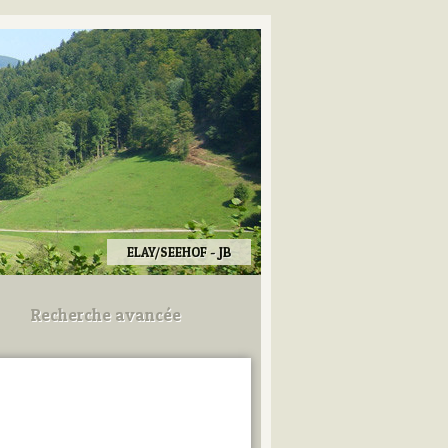
ELAY/SEEHOF - JB
Recherche avancée
Utilisez les champs ci-dessous
pour afiner votre recherche.