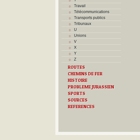
Travail
Télécommunications
Transports publics
Tribunaux
U
Unions
V
X
Y
Z
ROUTES
CHEMINS DE FER
HISTOIRE
PROBLEME JURASSIEN
SPORTS
SOURCES
REFERENCES