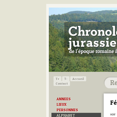
T+
T-
Accueil
Contact
ANNEES
Fé
LIEUX
PERSONNES
voir
ALPHABET