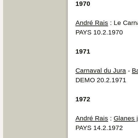
1970
André Rais
: Le Carn
PAYS 10.2.1970
1971
Carnaval du Jura
-
B
DEMO 20.2.1971
1972
André Rais
:
Glanes 
PAYS 14.2.1972