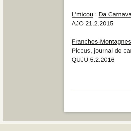
L'micou
:
Da Carnava
AJO 21.2.2015
Franches-Montagne
Piccus, journal de 
QUJU 5.2.2016