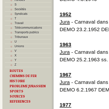
S
Sociétés
1952
Syndicats
T
Jura
- Carnaval dans 
Travail
Télécommunications
DEMO 23.2.1952 DE
Transports publics
Tribunaux
U
1963
Unions
V
Jura
- Carnaval dans 
X
DEMO 25.2.1963 ss.
Y
Z
ROUTES
1967
CHEMINS DE FER
HISTOIRE
Jura
- Carnaval dans 
PROBLEME JURASSIEN
DEMO 6.2.1967 DEM
SPORTS
SOURCES
REFERENCES
1977