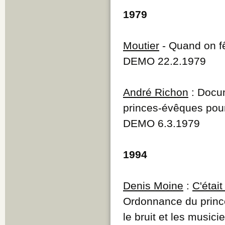
1979
Moutier
- Quand on fê
DEMO 22.2.1979
André Richon
: Docum
princes-évêques pour 
DEMO 6.3.1979
1994
Denis Moine
:
C'était
Ordonnance du princ
le bruit et les music