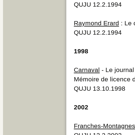
QUJU 12.2.1994
Raymond Erard
: Le 
QUJU 12.2.1994
1998
Carnaval
- Le journal
Mémoire de licence 
QUJU 13.10.1998
2002
Franches-Montagne