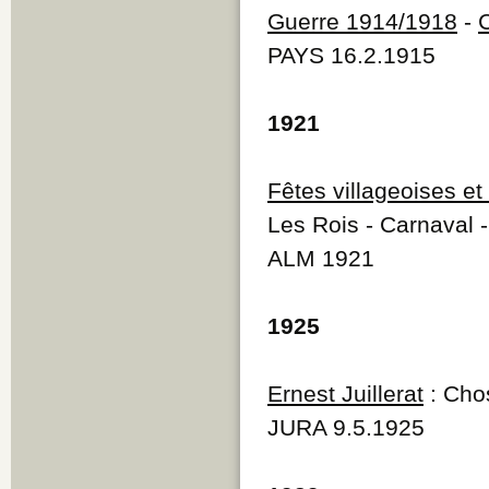
Guerre 1914/1918
-
PAYS 16.2.1915
1921
Fêtes villageoises 
Les Rois - Carnaval 
ALM 1921
1925
Ernest Juillerat
: Chos
JURA 9.5.1925