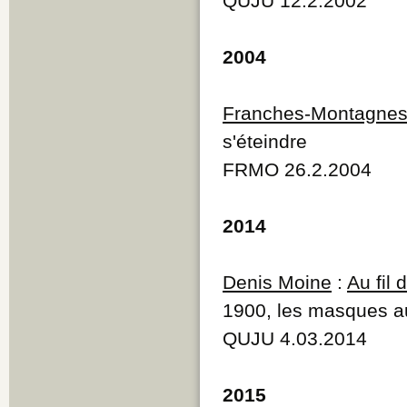
QUJU 12.2.2002
2004
Franches-Montagne
s'éteindre
FRMO 26.2.2004
2014
Denis Moine
:
Au fil
1900, les masques au
QUJU 4.03.2014
2015