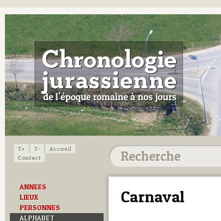
T+
T-
Accueil
Contact
ANNEES
Carnaval
LIEUX
PERSONNES
ALPHABET