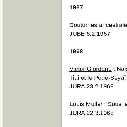
1967
Coutumes ancestrales
JUBE 6.2.1967
1968
Victor Giordano
: Nai
Tiai et le Poue-Seyaî
JURA 23.2.1968
Louis Müller
: Sous l
JURA 22.3.1968