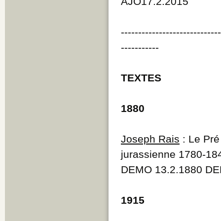
AJO17.2.2015
----------------------------
-----------
TEXTES
1880
Joseph Rais
: Le Pré
jurassienne 1780-18
DEMO 13.2.1880 DE
1915